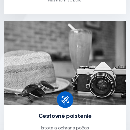
Cestovné poistenie
Istota a ochrana počas