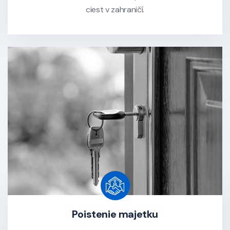
ciest v zahraničí.
Poistenie majetku