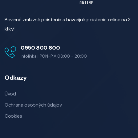
Povinné zmluvné poistenie a havarijné poistenie online na 3
kliky!
0950 800 800
Infolinka | PON-PIA 08:00 - 20:00
Odkazy
Úvod
Ochrana osobných údajov
Cookies