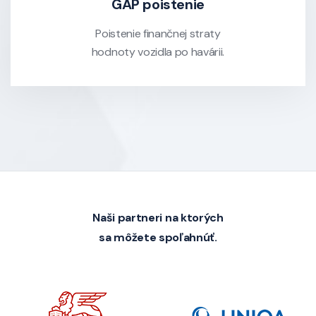
GAP poistenie
Poistenie finančnej straty
hodnoty vozidla po havárii.
Naši partneri na ktorých
sa môžete spoľahnúť.