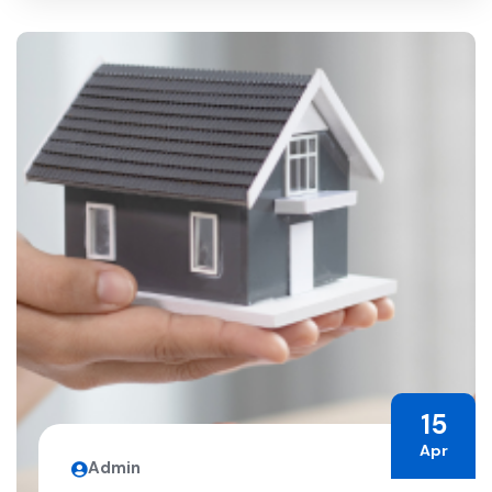
15
Apr
Admin