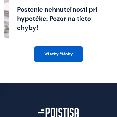
Postenie nehnuteľnosti pri
hypotéke: Pozor na tieto
chyby!
Všetky články