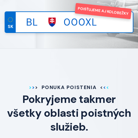
POISŤUJEME AJ KOLOBEŽKY
SK
PONUKA POISTENIA
Pokryjeme takmer
všetky oblasti poistných
služieb.