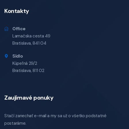
Kontakty
Office
Lamačska cesta 49
Bratislava, 841 04
Sídlo
Kúpeľná 29/2
Bratislava, 811 02
Zaujímavé ponuky
Stačí zanechať e-mail a my sa už o všetko podstatné
postaráme.