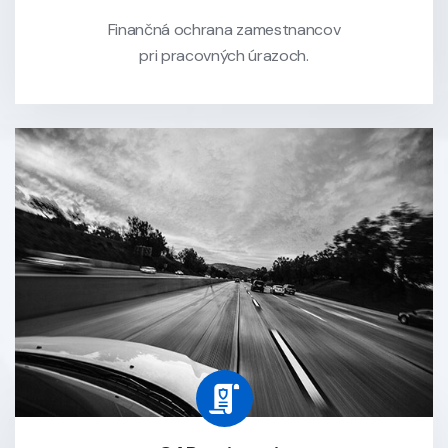
Finančná ochrana zamestnancov
pri pracovných úrazoch.