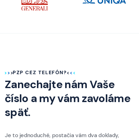
PZP CEZ TELEFÓN?
Zanechajte nám Vaše
číslo a my vám zavoláme
späť.
Je to jednoduché, postačia vám dva doklady,